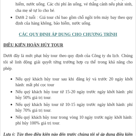
hiểm, nước uống. Các chi phí ăn uống, vé thắng cảnh nếu phát sinh,
cha mẹ sẽ tự lo cho bé.
Dưới 2 tuổi : Giá tour chỉ bao gồm chỗ ngồi trên máy bay theo quy
định của hàng không, bảo hiểm, nước uống.
CÁC QUY ĐỊNH ÁP DỤNG CHO CHƯƠNG TRÌNH
ĐIỀU KIỆN HOÀN HỦY TOUR
Dưới đây là mức phạt hủy tour theo quy định của Công ty du lịch. Chúng
tôi sẽ linh động giải quyết từng trường hợp cụ thể trong khả năng cho
phép.
Nếu quý khách hủy tour sau khi đăng ký và trước 20 ngày khởi
hành: mất phí cọc tour
Nếu quý khách hủy tour từ 15-20 ngày trước ngày khởi hành: phí
hủy 50% giá trị tour.
Nếu quý khách hủy tour từ 10-15 ngày trước ngày khởi hành: phí
hủy 70% giá trị tour.
Nếu quý khách hủy tour trong vòng 10 ngày trước ngày khởi hành:
phí hủy 100% giá trị tour.
Lưu ý: Tùy theo điều kiện nào đến trước chúng tôi sẽ áp dụng điều kiện