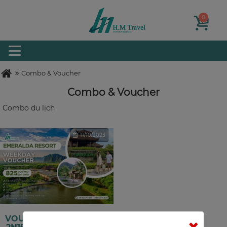
0
Combo & Voucher
Combo & Voucher
Combo du lịch
11/10/2023
VOUCHER NGHỈ DƯỠNG